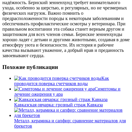
надёжность. Бернский зенненхунд требует внимательного
ухода, особенно за шерстью, и регулярных, но не чрезмерных
физических нагрузок. Важно помнить о
предрасположенности породы к некоторым заболеваниям и
обеспечивать профилактические осмотры у ветеринара. При
правильном воспитании эта собака станет верным другом и
защитником для всех членов семьи. Бернские зенненхунды
хорошо ладят с детьми и другими животными, создавая в доме
атмосферу уюта и безопасности. Их история и рабочие
качества вызывают уважение, а добрый нрав и преданность
завоевывают сердца.
Похожие публикации
Как
проводится поверка счетчиков воды
Симптомы и
лечение ожирения у ара
Кавказская овчарка: грозный страж Кавказа
Металл, керамика и сапфир: сравнение материалов для
брекетов