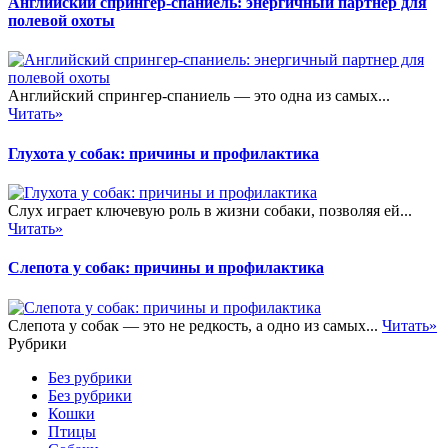
Английский спрингер-спаниель: энергичный партнер для
полевой охоты
Английский спрингер-спаниель — это одна из самых...
Читать»
Глухота у собак: причины и профилактика
Слух играет ключевую роль в жизни собаки, позволяя ей...
Читать»
Слепота у собак: причины и профилактика
Слепота у собак — это не редкость, а одно из самых...
Читать»
Рубрики
Без рубрики
Без рубрики
Кошки
Птицы