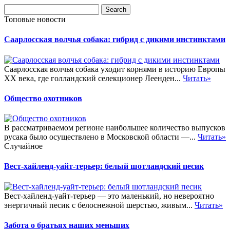
Топовые новости
Саарлосская волчья собака: гибрид с дикими инстинктами
Саарлосская волчья собака уходит корнями в историю Европы
XX века, где голландский селекционер Леенден...
Читать»
Общество охотников
В рассматриваемом регионе наибольшее количество выпусков
русака было осуществлено в Московской области —...
Читать»
Случайное
Вест-хайленд-уайт-терьер: белый шотландский песик
Вест-хайленд-уайт-терьер — это маленький, но невероятно
энергичный песик с белоснежной шерстью, живым...
Читать»
Забота о братьях наших меньших