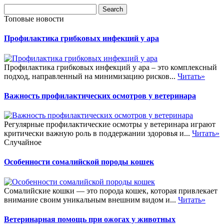
Топовые новости
Профилактика грибковых инфекций у ара
Профилактика грибковых инфекций у ара – это комплексный
подход, направленный на минимизацию рисков...
Читать»
Важность профилактических осмотров у ветеринара
Регулярные профилактические осмотры у ветеринара играют
критически важную роль в поддержании здоровья и...
Читать»
Случайное
Особенности сомалийской породы кошек
Сомалийские кошки — это порода кошек, которая привлекает
внимание своим уникальным внешним видом и...
Читать»
Ветеринарная помощь при ожогах у животных