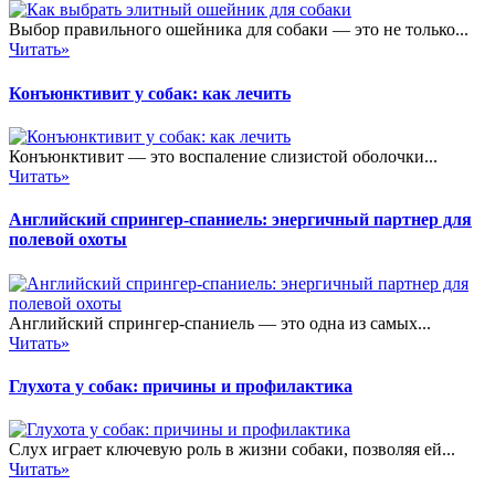
Выбор правильного ошейника для собаки — это не только...
Читать»
Конъюнктивит у собак: как лечить
Конъюнктивит — это воспаление слизистой оболочки...
Читать»
Английский спрингер-спаниель: энергичный партнер для
полевой охоты
Английский спрингер-спаниель — это одна из самых...
Читать»
Глухота у собак: причины и профилактика
Слух играет ключевую роль в жизни собаки, позволяя ей...
Читать»