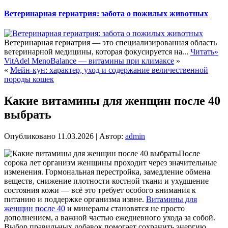
Ветеринарная гериатрия: забота о пожилых животных
Ветеринарная гериатрия — это специализированная область
ветеринарной медицины, которая фокусируется на...
Читать»
VitAdel MenoBalance — витамины при климаксе
»
«
Мейн-кун: характер, уход и содержание величественной
породы кошек
Какие витамины для женщин после 40
выбрать
Опубликовано
11.03.2026
|
Автор:
admin
После
сорока лет организм женщины проходит через значительные
изменения. Гормональная перестройка, замедление обмена
веществ, снижение плотности костной ткани и ухудшение
состояния кожи — всё это требует особого внимания к
питанию и поддержке организма извне.
Витамины для
женщин после 40
и минералы становятся не просто
дополнением, а важной частью ежедневного ухода за собой.
Выбор правильных добавок помогает сохранить энергию,