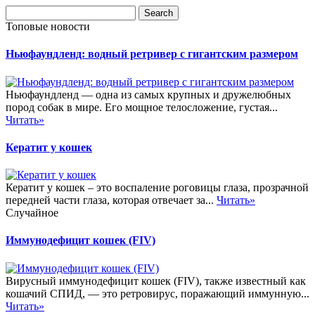
Топовые новости
Ньюфаундленд: водный ретривер с гигантским размером
Ньюфаундленд — одна из самых крупных и дружелюбных
пород собак в мире. Его мощное телосложение, густая...
Читать»
Кератит у кошек
Кератит у кошек – это воспаление роговицы глаза, прозрачной
передней части глаза, которая отвечает за...
Читать»
Случайное
Иммунодефицит кошек (FIV)
Вирусный иммунодефицит кошек (FIV), также известный как
кошачий СПИД, — это ретровирус, поражающий иммунную...
Читать»