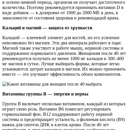
в осенне-зимний период, организм не получает достаточного
количества. Поэтому рекомендуется принимать витамин D в
виде добавок — в дозировке от 1000 до 2000 МЕ в день, в
зависимости от состояния здоровья и рекомендаций врача.
Кальций и магний — защита от хрупкости
Кальций — ключевой элемент для костей, но его усвоение
невозможно без магния. Эти два минерала работают в паре.
Магний также участвует в работе мышц, нервной системы и
поддержании нормального давления. Женщинам после 40 лет
рекомендуется получать не менее 1000 мг кальция и 300–400
мг магния в сутки. Лучше выбирать формы, которые легко
усваиваются: цитрат кальция и магния. Их можно принимать
вместе — это улучшает эффективность обоих компонентов.
Витамины группы B — энергия и нервы
Группа B включает несколько витаминов, каждый из которых
играет свою роль. Витамин B6 помогает регулировать
гормональный фон, B12 поддерживает работу нервной
системы и предотвращает усталость, а фолиевая кислота (B9)
важна для синтеза ДНК и клеток крови. После 40 лет
потребность в этих веществах возрастает, особенно если