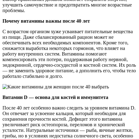
улучшить самочувствие и предотвратить многие возрастные
проблемы.
Почему витамины важны после 40 лет
С возрастом организм хуже усваивает питательные вещества
из пищи. Даже сбалансированный рацион может не
обеспечивать всех необходимых компонентов. Кроме того,
снижается выработка некоторых гормонов, что влияет на
работу внутренних систем. Витамины помогают
компенсировать эти потери, поддерживая работу нервной,
эндокринной, сердечно-сосудистой и костной систем. Их роль
— не заменить здоровое питание, а дополнить его, чтобы тело
работало стабильно и долго.
Витамин D — основа для костей и иммунитета
После 40 лет особенно важно следить за уровнем витамина D.
Он отвечает за усвоение кальция, который необходим для
сохранения прочности костей. Дефицит этого витамина
увеличивает риск остеопороза, переломов и хронической
усталости. Натуральные источники — рыба, яичные желтки,
грибы, но в условиях недостатка солнечного света, особенно