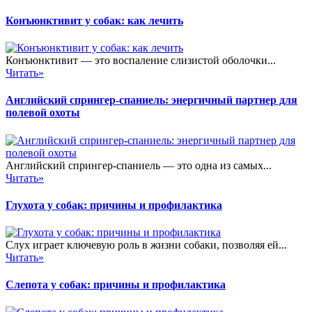
Конъюнктивит у собак: как лечить
Конъюнктивит — это воспаление слизистой оболочки...
Читать»
Английский спрингер-спаниель: энергичный партнер для
полевой охоты
Английский спрингер-спаниель — это одна из самых...
Читать»
Глухота у собак: причины и профилактика
Слух играет ключевую роль в жизни собаки, позволяя ей...
Читать»
Слепота у собак: причины и профилактика