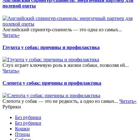
Английский спрингер-спаниель: энергичный партнер для
полевой охоты
Английский спрингер-спаниель — это одна из самых...
Читать»
Глухота у собак: причины и профилактика
Слух играет ключевую роль в жизни собаки, позволяя ей...
Читать»
Слепота у собак: причины и профилактика
Слепота у собак — это не редкость, а одно из самых...
Читать»
Рубрики
Без рубрики
Без рубрики
Кошки
Птицы
Собаки