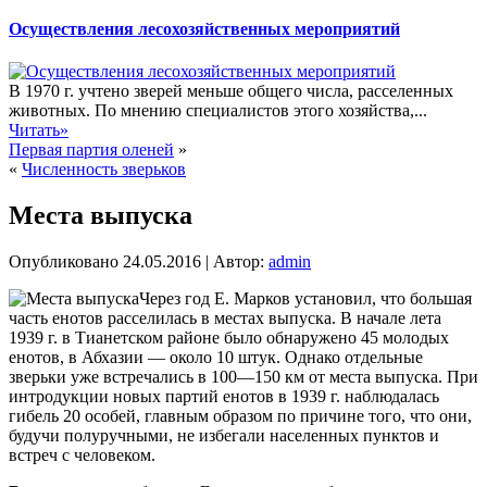
Осуществления лесохозяйственных мероприятий
В 1970 г. учтено зверей меньше общего числа, расселенных
животных. По мнению специалистов этого хозяйства,...
Читать»
Первая партия оленей
»
«
Численность зверьков
Места выпуска
Опубликовано
24.05.2016
|
Автор:
admin
Через год Е. Марков установил, что большая
часть енотов расселилась в местах выпуска. В начале лета
1939 г. в Тианетском районе было обнаружено 45 молодых
енотов, в Абхазии — около 10 штук. Однако отдельные
зверьки уже встречались в 100—150 км от места выпуска. При
интродукции новых партий енотов в 1939 г. наблюдалась
гибель 20 особей, главным образом по причине того, что они,
будучи полуручными, не избегали
населенных пунктов и
встреч с человеком.