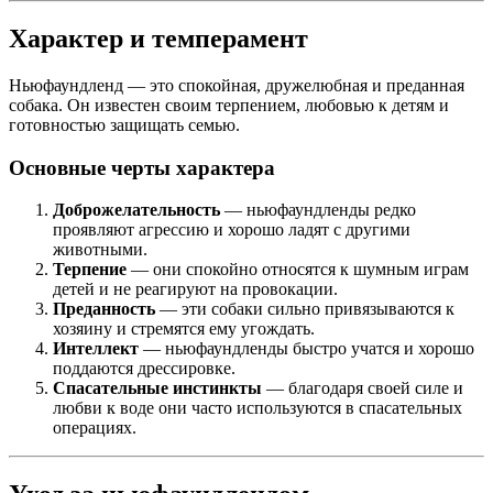
Характер и темперамент
Ньюфаундленд — это спокойная, дружелюбная и преданная
собака. Он известен своим терпением, любовью к детям и
готовностью защищать семью.
Основные черты характера
Доброжелательность
— ньюфаундленды редко
проявляют агрессию и хорошо ладят с другими
животными.
Терпение
— они спокойно относятся к шумным играм
детей и не реагируют на провокации.
Преданность
— эти собаки сильно привязываются к
хозяину и стремятся ему угождать.
Интеллект
— ньюфаундленды быстро учатся и хорошо
поддаются дрессировке.
Спасательные инстинкты
— благодаря своей силе и
любви к воде они часто используются в спасательных
операциях.