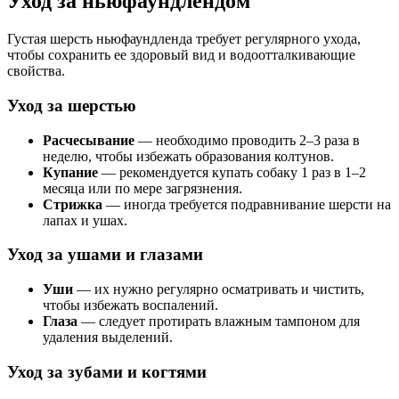
Уход за ньюфаундлендом
Густая шерсть ньюфаундленда требует регулярного ухода,
чтобы сохранить ее здоровый вид и водоотталкивающие
свойства.
Уход за шерстью
Расчесывание
— необходимо проводить 2–3 раза в
неделю, чтобы избежать образования колтунов.
Купание
— рекомендуется купать собаку 1 раз в 1–2
месяца или по мере загрязнения.
Стрижка
— иногда требуется подравнивание шерсти на
лапах и ушах.
Уход за ушами и глазами
Уши
— их нужно регулярно осматривать и чистить,
чтобы избежать воспалений.
Глаза
— следует протирать влажным тампоном для
удаления выделений.
Уход за зубами и когтями