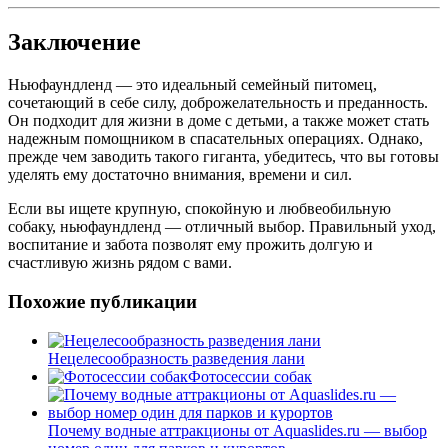
Заключение
Ньюфаундленд — это идеальный семейный питомец,
сочетающий в себе силу, доброжелательность и преданность.
Он подходит для жизни в доме с детьми, а также может стать
надежным помощником в спасательных операциях. Однако,
прежде чем заводить такого гиганта, убедитесь, что вы готовы
уделять ему достаточно внимания, времени и сил.
Если вы ищете крупную, спокойную и любвеобильную
собаку, ньюфаундленд — отличный выбор. Правильный уход,
воспитание и забота позволят ему прожить долгую и
счастливую жизнь рядом с вами.
Похожие публикации
Нецелесообразность разведения лани
Фотосессии собак
Почему водные аттракционы от Aquaslides.ru — выбор