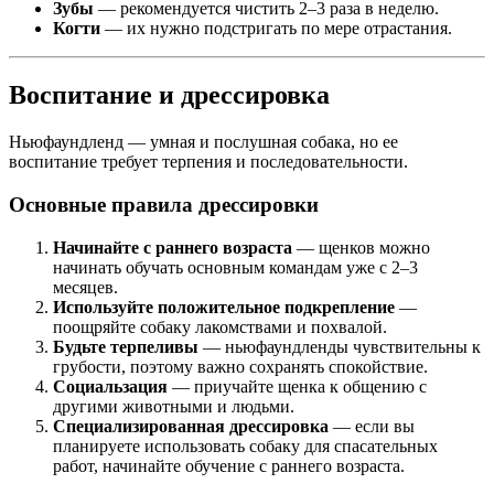
Зубы
— рекомендуется чистить 2–3 раза в неделю.
Когти
— их нужно подстригать по мере отрастания.
Воспитание и дрессировка
Ньюфаундленд — умная и послушная собака, но ее
воспитание требует терпения и последовательности.
Основные правила дрессировки
Начинайте с раннего возраста
— щенков можно
начинать обучать основным командам уже с 2–3
месяцев.
Используйте положительное подкрепление
—
поощряйте собаку лакомствами и похвалой.
Будьте терпеливы
— ньюфаундленды чувствительны к
грубости, поэтому важно сохранять спокойствие.
Социальзация
— приучайте щенка к общению с
другими животными и людьми.
Специализированная дрессировка
— если вы
планируете использовать собаку для спасательных
работ, начинайте обучение с раннего возраста.