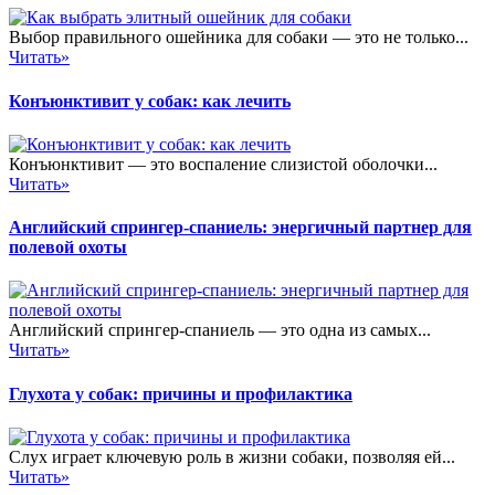
Выбор правильного ошейника для собаки — это не только...
Читать»
Конъюнктивит у собак: как лечить
Конъюнктивит — это воспаление слизистой оболочки...
Читать»
Английский спрингер-спаниель: энергичный партнер для
полевой охоты
Английский спрингер-спаниель — это одна из самых...
Читать»
Глухота у собак: причины и профилактика
Слух играет ключевую роль в жизни собаки, позволяя ей...
Читать»