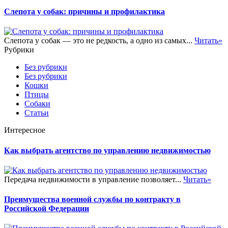
Слепота у собак: причины и профилактика
Слепота у собак — это не редкость, а одно из самых...
Читать»
Рубрики
Без рубрики
Без рубрики
Кошки
Птицы
Собаки
Статьи
Интересное
Как выбрать агентство по управлению недвижимостью
Передача недвижимости в управление позволяет...
Читать»
Преимущества военной службы по контракту в
Российской Федерации