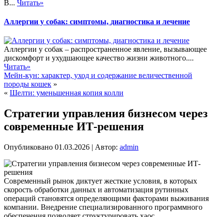
В...
Читать»
Аллергии у собак: симптомы, диагностика и лечение
Аллергии у собак – распространенное явление, вызывающее
дискомфорт и ухудшающее качество жизни животного....
Читать»
Мейн-кун: характер, уход и содержание величественной
породы кошек
»
«
Шелти: уменьшенная копия колли
Стратегии управления бизнесом через
современные ИТ-решения
Опубликовано
01.03.2026
|
Автор:
admin
Современный рынок диктует жесткие условия, в которых
скорость обработки данных и автоматизация рутинных
операций становятся определяющими факторами выживания
компании. Внедрение специализированного программного
обеспечения позволяет структурировать хаос,