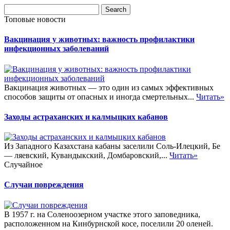
Топовые новости
Вакцинация у животных: важность профилактики
инфекционных заболеваний
Вакцинация животных — это один из самых эффективных
способов защиты от опасных и иногда смертельных...
Читать»
Заходы астраханских и калмыцких кабанов
Из Западного Казахстана кабаны заселили Соль-Илецкий, Бе
— ляевский, Кувандыкский, Домбаровский,...
Читать»
Случайное
Случаи повреждения
В 1957 г. на Соленоозерном участке этого заповедника,
расположенном на Кинбурнской косе, поселили 20 оленей.