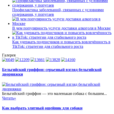
Профилактика заболеваний, связанных с условиями
содержания, у попугаев
В чем популярность услуги доставки алкоголя в Москве
Как удержать подписчиков и повысить вовлечённость в
TikTok: стратегии для стабильного роста
Галерея
Бельгийский гриффон: серьезный взгляд бельгийской
дворняжки
Бельгийский гриффон — это маленькая собака с большим...
Читать»
Как выбрать элитный ошейник для собаки