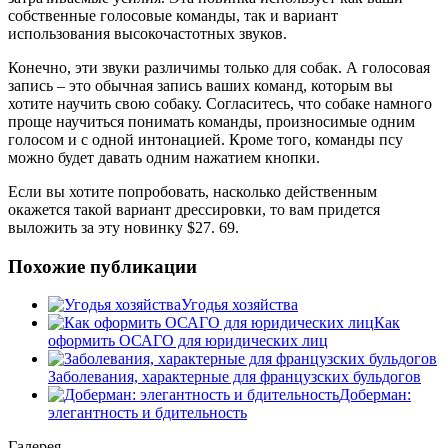
собственные голосовые команды, так и вариант
использования высокочастотных звуков.
Конечно, эти звуки различимы только для собак. А голосовая
запись – это обычная запись ваших команд, которым вы
хотите научить свою собаку. Согласитесь, что собаке намного
проще научиться понимать команды, произносимые одним
голосом и с одной интонацией. Кроме того, команды псу
можно будет давать одним нажатием кнопки.
Если вы хотите попробовать, насколько действенным
окажется такой вариант дрессировки, то вам придется
выложить за эту новинку $27. 69.
Похожие публикации
Угодья хозяйства
Как
оформить ОСАГО для юридических лиц
Заболевания, характерные для французских бульдогов
Доберман:
элегантность и бдительность
Галерея