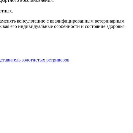
фортного восстановления.
отных.
а заменять консультацию с квалифицированным ветеринарным
ывая его индивидуальные особенности и состояние здоровья.
дставитель золотистых ретриверов