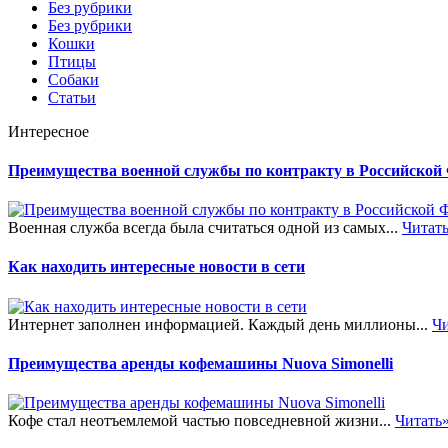
Без рубрики
Без рубрики
Кошки
Птицы
Собаки
Статьи
Интересное
Преимущества военной службы по контракту в Российской
Военная служба всегда была считаться одной из самых...
Читат
Как находить интересные новости в сети
Интернет заполнен информацией. Каждый день миллионы...
Чи
Преимущества аренды кофемашины Nuova Simonelli
Кофе стал неотъемлемой частью повседневной жизни...
Читать