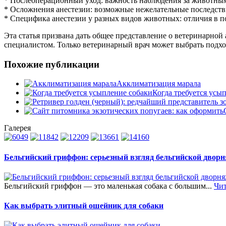
* Послеоперационный уход: важность наблюдения за животным
* Осложнения анестезии: возможные нежелательные последств
* Специфика анестезии у разных видов животных: отличия в по
Эта статья призвана дать общее представление о ветеринарно
специалистом. Только ветеринарный врач может выбрать подхо
Похожие публикации
Акклиматизация марала
Когда требуется усы
Галерея
Бельгийский гриффон: серьезный взгляд бельгийской двор
Бельгийский гриффон — это маленькая собака с большим...
Чит
Как выбрать элитный ошейник для собаки