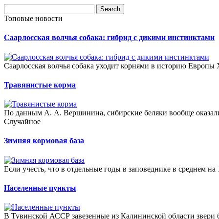
Топовые новости
Саарлосская волчья собака: гибрид с дикими инстинктами
Саарлосская волчья собака уходит корнями в историю Европы X
Травянистые корма
По данным А. А. Вершинина, сибирские беляки вообще оказал
Случайное
Зимняя кормовая база
Если учесть, что в отдельные годы в заповеднике в среднем на 1
Населенные пункты
В Тувинской АССР завезенные из Калининской области звери б