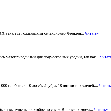
X века, где голландский селекционер Леенден...
Читать»
ись малопригодными для подмосковных угодий, так как...
Читат
000 га обитало 10 лосей, 2 зубра, 18 пятнистых оленей,...
Читать
ыли выпущены в октябре по снегу. В поисках корма...
Читать»