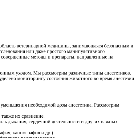
 область ветеринарной медицины, занимающаяся безопасным и
сследования или даже простого манипулятивного
ее совершенные методы и препараты, направленные на
ционным уходом. Мы рассмотрим различные типы анестетиков,
 уделено мониторингу состояния животного во время анестезии
и уменьшения необходимой дозы анестетика. Рассмотрим
 также их сравнение.
оль дыхания, сердечной деятельности и других важных
фия, капнография и др.).