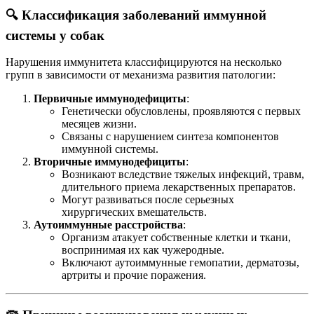
🔍 Классификация заболеваний иммунной
системы у собак
Нарушения иммунитета классифицируются на несколько
групп в зависимости от механизма развития патологии:
Первичные иммунодефициты
:
Генетически обусловлены, проявляются с первых
месяцев жизни.
Связаны с нарушением синтеза компонентов
иммунной системы.
Вторичные иммунодефициты
:
Возникают вследствие тяжелых инфекций, травм,
длительного приема лекарственных препаратов.
Могут развиваться после серьезных
хирургических вмешательств.
Аутоиммунные расстройства
:
Организм атакует собственные клетки и ткани,
воспринимая их как чужеродные.
Включают аутоиммунные гемопатии, дерматозы,
артриты и прочие поражения.