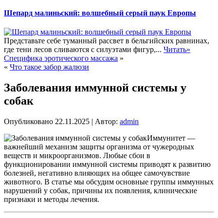
Шепард малиньский: волшебный серый паук Европы
Представьте себе туманный рассвет в бельгийских равнинах,
где тени лесов сливаются с силуэтами фигур,...
Читать»
Специфика эротического массажа
»
«
Что такое забор жалюзи
Заболевания иммунной системы у
собак
Опубликовано
22.11.2025
|
Автор:
admin
Иммунитет —
важнейший механизм защиты организма от чужеродных
веществ и микроорганизмов. Любые сбои в
функционировании иммунной системы приводят к развитию
болезней, негативно влияющих на общее самочувствие
животного. В статье мы обсудим основные группы иммунных
нарушений у собак, причины их появления, клинические
признаки и методы лечения.