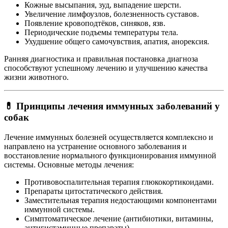
Кожные высыпания, зуд, выпадение шерсти.
Увеличение лимфоузлов, болезненность суставов.
Появление кровоподтёков, синяков, язв.
Периодические подъемы температуры тела.
Ухудшение общего самочувствия, апатия, анорексия.
Ранняя диагностика и правильная постановка диагноза
способствуют успешному лечению и улучшению качества
жизни животного.
💊 Принципы лечения иммунных заболеваний у
собак
Лечение иммунных болезней осуществляется комплексно и
направлено на устранение основного заболевания и
восстановление нормального функционирования иммунной
системы. Основные методы лечения:
Противовоспалительная терапия глюкокортикоидами.
Препараты цитостатического действия.
Заместительная терапия недостающими компонентами
иммунной системы.
Симптоматическое лечение (антибиотики, витамины,
антигистаминные препараты).