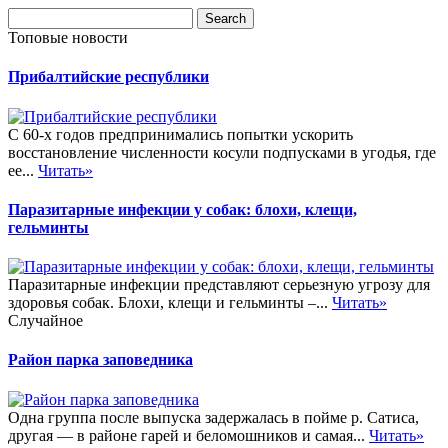
Топовые новости
Прибалтийские республики
С 60-х годов предпринимались попытки ускорить
восстановление численности косули подпусками в угодья, где
ее...
Читать»
Паразитарные инфекции у собак: блохи, клещи,
гельминты
Паразитарные инфекции представляют серьезную угрозу для
здоровья собак. Блохи, клещи и гельминты –...
Читать»
Случайное
Район парка заповедника
Одна группа после выпуска задержалась в пойме р. Сатиса,
другая — в районе гарей и беломошников и самая...
Читать»