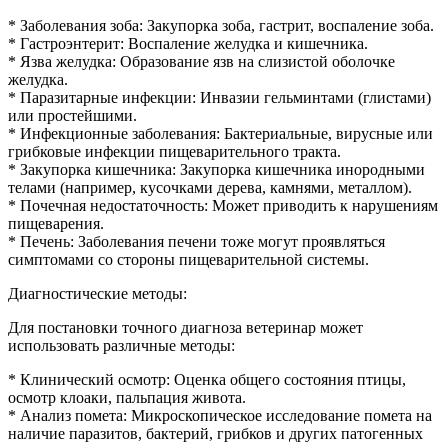
* Заболевания зоба: Закупорка зоба, гастрит, воспаление зоба.
* Гастроэнтерит: Воспаление желудка и кишечника.
* Язва желудка: Образование язв на слизистой оболочке
желудка.
* Паразитарные инфекции: Инвазии гельминтами (глистами)
или простейшими.
* Инфекционные заболевания: Бактериальные, вирусные или
грибковые инфекции пищеварительного тракта.
* Закупорка кишечника: Закупорка кишечника инородными
телами (например, кусочками дерева, камнями, металлом).
* Почечная недостаточность: Может приводить к нарушениям
пищеварения.
* Печень: Заболевания печени тоже могут проявляться
симптомами со стороны пищеварительной системы.
Диагностические методы:
Для постановки точного диагноза ветеринар может
использовать различные методы:
* Клинический осмотр: Оценка общего состояния птицы,
осмотр клоаки, пальпация живота.
* Анализ помета: Микроскопическое исследование помета на
наличие паразитов, бактерий, грибков и других патогенных