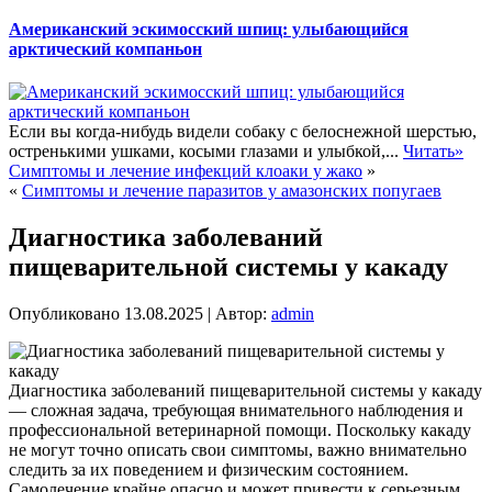
Американский эскимосский шпиц: улыбающийся
арктический компаньон
Если вы когда-нибудь видели собаку с белоснежной шерстью,
остренькими ушками, косыми глазами и улыбкой,...
Читать»
Симптомы и лечение инфекций клоаки у жако
»
«
Симптомы и лечение паразитов у амазонских попугаев
Диагностика заболеваний
пищеварительной системы у какаду
Опубликовано
13.08.2025
|
Автор:
admin
Диагностика заболеваний пищеварительной системы у какаду
— сложная задача, требующая внимательного наблюдения и
профессиональной ветеринарной помощи. Поскольку какаду
не могут точно описать свои симптомы, важно внимательно
следить за их поведением и физическим состоянием.
Самолечение крайне опасно и может привести к серьезным