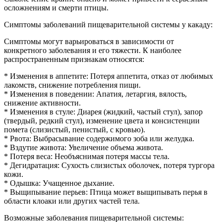
осложнениям и смерти птицы.
Симптомы заболеваний пищеварительной системы у какаду:
Симптомы могут варьироваться в зависимости от
конкретного заболевания и его тяжести. К наиболее
распространенным признакам относятся:
* Изменения в аппетите: Потеря аппетита, отказ от любимых
лакомств, снижение потребления пищи.
* Изменения в поведении: Апатия, летаргия, вялость,
снижение активности.
* Изменения в стуле: Диарея (жидкий, частый стул), запор
(твердый, редкий стул), изменение цвета и консистенции
помета (слизистый, пенистый, с кровью).
* Рвота: Выбрасывание содержимого зоба или желудка.
* Вздутие живота: Увеличение объема живота.
* Потеря веса: Необъяснимая потеря массы тела.
* Дегидратация: Сухость слизистых оболочек, потеря тургора
кожи.
* Одышка: Учащенное дыхание.
* Выщипывание перьев: Птица может выщипывать перья в
области клоаки или других частей тела.
Возможные заболевания пищеварительной системы: