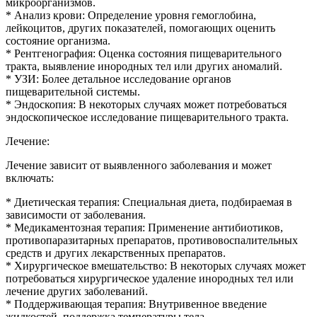
микроорганизмов.
* Анализ крови: Определение уровня гемоглобина,
лейкоцитов, других показателей, помогающих оценить
состояние организма.
* Рентгенография: Оценка состояния пищеварительного
тракта, выявление инородных тел или других аномалий.
* УЗИ: Более детальное исследование органов
пищеварительной системы.
* Эндоскопия: В некоторых случаях может потребоваться
эндоскопическое исследование пищеварительного тракта.
Лечение:
Лечение зависит от выявленного заболевания и может
включать:
* Диетическая терапия: Специальная диета, подбираемая в
зависимости от заболевания.
* Медикаментозная терапия: Применение антибиотиков,
противопаразитарных препаратов, противовоспалительных
средств и других лекарственных препаратов.
* Хирургическое вмешательство: В некоторых случаях может
потребоваться хирургическое удаление инородных тел или
лечение других заболеваний.
* Поддерживающая терапия: Внутривенное введение
жидкостей, поддержка температуры тела.