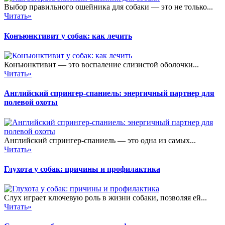
Выбор правильного ошейника для собаки — это не только...
Читать»
Конъюнктивит у собак: как лечить
Конъюнктивит — это воспаление слизистой оболочки...
Читать»
Английский спрингер-спаниель: энергичный партнер для
полевой охоты
Английский спрингер-спаниель — это одна из самых...
Читать»
Глухота у собак: причины и профилактика
Слух играет ключевую роль в жизни собаки, позволяя ей...
Читать»