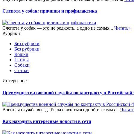
Слепота у собак: причины и профилактика
Слепота у собак — это не редкость, а одно из самых...
Читать»
Рубрики
Без рубрики
Без рубрики
Кошки
Птицы
Собаки
Статьи
Интересное
Преимущества военной службы по контракту в Российской
Военная служба всегда была считаться одной из самых...
Читат
Как находить интересные новости в сети