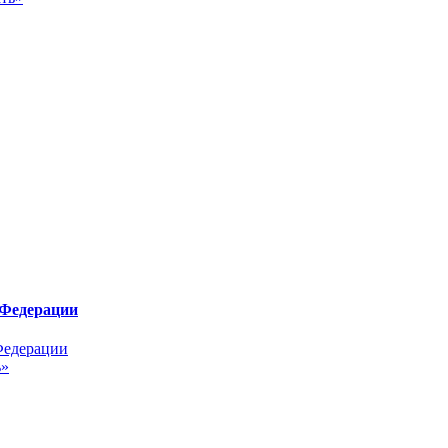
 Федерации
ь»