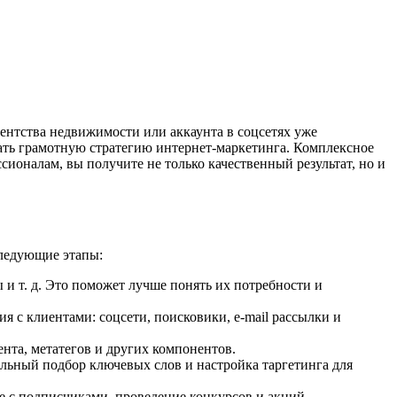
гентства недвижимости или аккаунта в соцсетях уже
вать грамотную стратегию интернет-маркетинга. Комплексное
сионалам, вы получите не только качественный результат, но и
следующие этапы:
 и т. д. Это поможет лучше понять их потребности и
 с клиентами: соцсети, поисковики, e-mail рассылки и
нта, метатегов и других компонентов.
льный подбор ключевых слов и настройка таргетинга для
е с подписчиками, проведение конкурсов и акций.