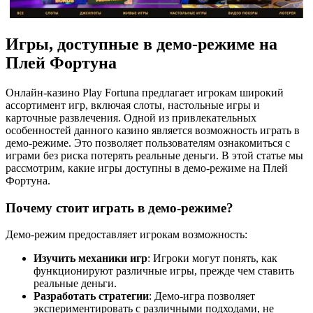
Игры, доступные в демо-режиме на
Плей Фортуна
Онлайн-казино Play Fortuna предлагает игрокам широкий
ассортимент игр, включая слоты, настольные игры и
карточные развлечения. Одной из привлекательных
особенностей данного казино является возможность играть в
демо-режиме. Это позволяет пользователям ознакомиться с
играми без риска потерять реальные деньги. В этой статье мы
рассмотрим, какие игры доступны в демо-режиме на Плей
Фортуна.
Почему стоит играть в демо-режиме?
Демо-режим предоставляет игрокам возможность:
Изучить механики игр
: Игроки могут понять, как
функционируют различные игры, прежде чем ставить
реальные деньги.
Разработать стратегии
: Демо-игра позволяет
экспериментировать с различными подходами, не