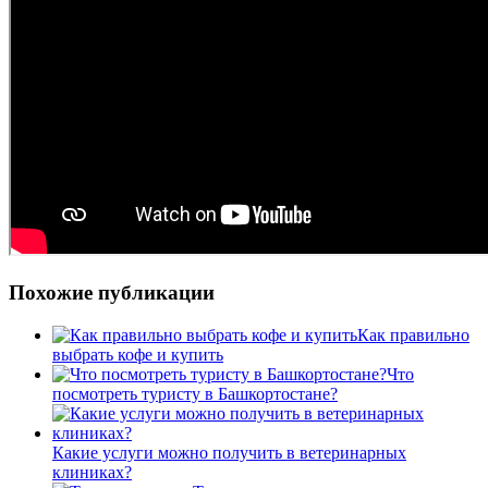
Похожие публикации
Как правильно
выбрать кофе и купить
Что
посмотреть туристу в Башкортостане?
Какие услуги можно получить в ветеринарных
клиниках?