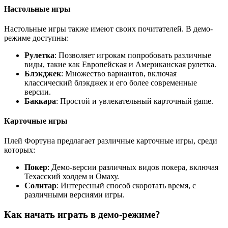
Настольные игры
Настольные игры также имеют своих почитателей. В демо-
режиме доступны:
Рулетка
: Позволяет игрокам попробовать различные
виды, такие как Европейская и Американская рулетка.
Блэкджек
: Множество вариантов, включая
классический блэкджек и его более современные
версии.
Баккара
: Простой и увлекательный карточный game.
Карточные игры
Плей Фортуна предлагает различные карточные игры, среди
которых:
Покер
: Демо-версии различных видов покера, включая
Техасский холдем и Омаху.
Солитар
: Интересный способ скоротать время, с
различными версиями игры.
Как начать играть в демо-режиме?