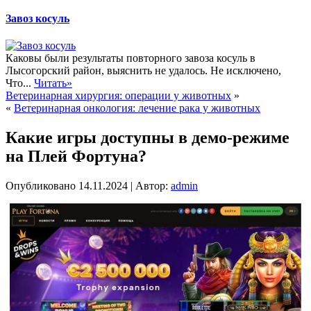
Завоз косуль
Каковы были результаты повторного завоза косуль в
Лысогорский район, выяснить не удалось. Не исключено,
Что...
Читать»
Ветеринарная хирургия: операции у животных
»
«
Ветеринарная онкология: лечение рака у животных
Какие игры доступны в демо-режиме
на Плей Фортуна?
Опубликовано
14.11.2024
|
Автор:
admin