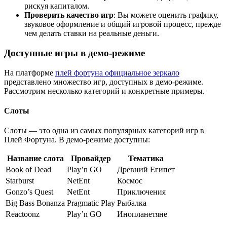
рискуя капиталом.
Проверить качество игр
: Вы можете оценить графику,
звуковое оформление и общий игровой процесс, прежде
чем делать ставки на реальные деньги.
Доступные игры в демо-режиме
На платформе
плей фортуна официальное зеркало
представлено множество игр, доступных в демо-режиме.
Рассмотрим несколько категорий и конкретные примеры.
Слоты
Слоты — это одна из самых популярных категорий игр в
Плей Фортуна. В демо-режиме доступны:
Название слота
Провайдер
Тематика
Book of Dead
Play’n GO
Древний Египет
Starburst
NetEnt
Космос
Gonzo’s Quest
NetEnt
Приключения
Big Bass Bonanza
Pragmatic Play
Рыбалка
Reactoonz
Play’n GO
Инопланетяне