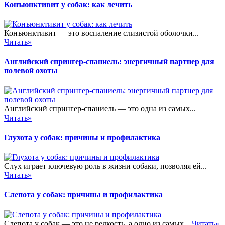
Конъюнктивит у собак: как лечить
Конъюнктивит — это воспаление слизистой оболочки...
Читать»
Английский спрингер-спаниель: энергичный партнер для
полевой охоты
Английский спрингер-спаниель — это одна из самых...
Читать»
Глухота у собак: причины и профилактика
Слух играет ключевую роль в жизни собаки, позволяя ей...
Читать»
Слепота у собак: причины и профилактика
Слепота у собак — это не редкость, а одно из самых...
Читать»