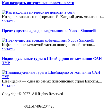
Как находить интересные новости в сети
Интернет заполнен информацией. Каждый день миллионы...
Читать»
Преимущества аренды кофемашины Nuova Simonelli
Кофе стал неотъемлемой частью повседневной жизни...
Читать»
Индивидуальные туры в Швейцарию от компании САН-
ТУР
Швейцария — одна из самых живописных стран Европы,...
Читать»
Copyright © 2022. All Rights Reserved.
d821d740ef204428