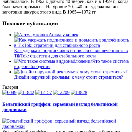
наблюдалось. В 1962 г. добыто 40 зверей, как и в 1959 г., когда
был начат промысел. На уровне 20—40 шт. удерживались
заготовки шкурок этого вида
В
1965—1972 гг.
Похожие публикации
Астма у кошек
Как удержать подписчиков и повысить вовлечённость в
TikTok: стратегии для стабильного роста
Что такое система
видеонаблюдения
Дизайн наружной рекламы: к чему стоит стремиться?
Галерея
Бельгийский гриффон: серьезный взгляд бельгийской
дворняжки
Бельгийский гриффон — это маленькая собака с большим...