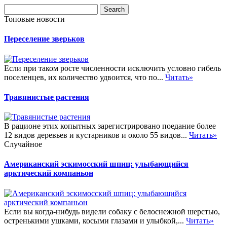
Топовые новости
Переселение зверьков
Если при таком росте численности исключить условно гибель
поселенцев, их количество удвоится, что по...
Читать»
Травянистые растения
В рационе этих копытных зарегистрировано поедание более
12 видов деревьев и кустарников и около 55 видов...
Читать»
Случайное
Американский эскимосский шпиц: улыбающийся
арктический компаньон
Если вы когда-нибудь видели собаку с белоснежной шерстью,
остренькими ушками, косыми глазами и улыбкой,...
Читать»