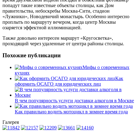
попадут такие известные объекты столицы, как Дом
правительства, небоскребы Москва-Сити, стадион
«Лужники», Новодевичий монастырь. Особенно интересно
проплыть по маршруту вечером, когда центр Москвы
озаряется эффектной иллюминацией.
Также довольно интересен маршрут «Кругосветка»,
проходящий через удаленные от центра районы столицы.
Похожие публикации
Мифы о современных
кухнях
Как
оформить ОСАГО для юридических лиц
В чем популярность услуги доставки алкоголя в Москве
Как правильно водить мотоцикл в зимнее время года
Галерея