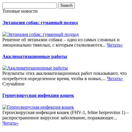
Топовые новости
Эвтаназия собак: гуманный подход
Решение об эвтаназии собаки – одно из самых сложных и
эмоционально тяжелых, с которым сталкиваются...
Читать»
Акклиматизационные работы
Результаты этих акклиматизационных работ показывают, что
потребуется определенное время, чтобы в новых,...
Читать»
Случайное
Герпесвирусная инфекция кошек
Герпесвирусная инфекция кошек (FHV-1, feline herpesvirus 1) –
распространенное вирусное заболевание, поражающее...
Читать»