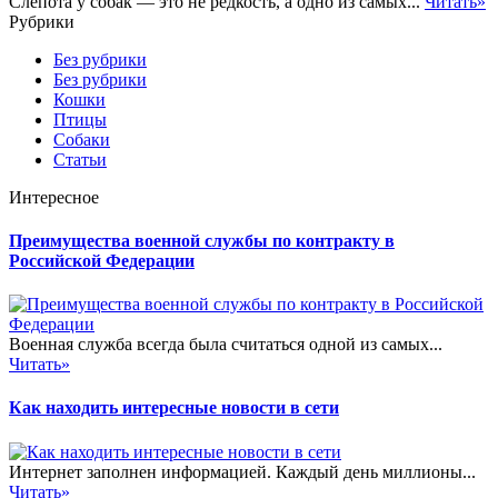
Слепота у собак — это не редкость, а одно из самых...
Читать»
Рубрики
Без рубрики
Без рубрики
Кошки
Птицы
Собаки
Статьи
Интересное
Преимущества военной службы по контракту в
Российской Федерации
Военная служба всегда была считаться одной из самых...
Читать»
Как находить интересные новости в сети
Интернет заполнен информацией. Каждый день миллионы...
Читать»