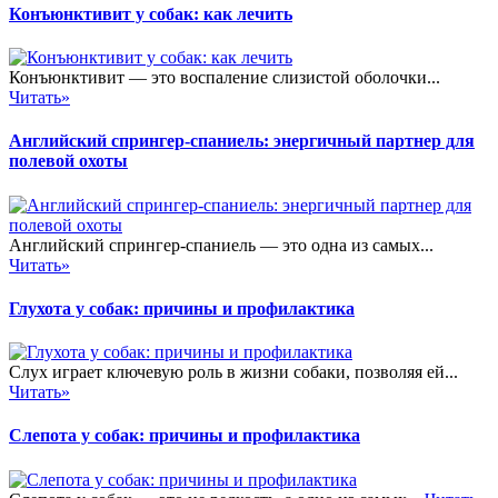
Конъюнктивит у собак: как лечить
Конъюнктивит — это воспаление слизистой оболочки...
Читать»
Английский спрингер-спаниель: энергичный партнер для
полевой охоты
Английский спрингер-спаниель — это одна из самых...
Читать»
Глухота у собак: причины и профилактика
Слух играет ключевую роль в жизни собаки, позволяя ей...
Читать»
Слепота у собак: причины и профилактика