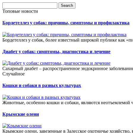
Топовые новости
Бордетеллез у собак: причины, симптомы и профилактика
Бордетеллез у собак, более известный широкой публике как 
Диабет у собак: симптомы, диагностика и лечение
Сахарный диабет – распространенное эндокринное заболевание
Случайное
Кошки и собаки в разных культурах
Животные, особенно кошки и собаки, являются неотъемлемой 
Крымские олени
Крымские олени, завезенные в Залесское охотничье хозяйство,