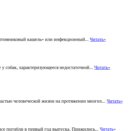
«питомниковый кашель» или инфекционный...
Читать»
 у собак, характеризующееся недостаточной...
Читать»
частью человеческой жизни на протяжении многих...
Читать»
 все погибли в первый год выпуска. Прижились...
Читать»