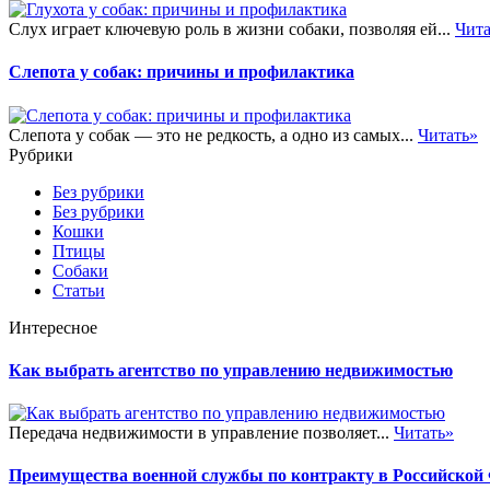
Слух играет ключевую роль в жизни собаки, позволяя ей...
Чита
Слепота у собак: причины и профилактика
Слепота у собак — это не редкость, а одно из самых...
Читать»
Рубрики
Без рубрики
Без рубрики
Кошки
Птицы
Собаки
Статьи
Интересное
Как выбрать агентство по управлению недвижимостью
Передача недвижимости в управление позволяет...
Читать»
Преимущества военной службы по контракту в Российской