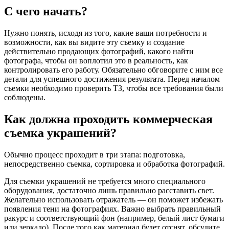
С чего начать?
Нужно понять, исходя из того, какие ваши потребности и
возможности, как вы видите эту съемку и создание
действительно продающих фотографий, какого найти
фотографа, чтобы он воплотил это в реальность, как
контролировать его работу. Обязательно обговорите с ним все
детали для успешного достижения результата. Перед началом
съемки необходимо проверить ТЗ, чтобы все требования были
соблюдены.
Как должна проходить коммерческая
съемка украшений?
Обычно процесс проходит в три этапа: подготовка,
непосредственно съемка, сортировка и обработка фотографий.
Для съемки украшений не требуется много специального
оборудования, достаточно лишь правильно расставить свет.
Желательно использовать отражатель — он поможет избежать
появления тени на фотографиях. Важно выбрать правильный
ракурс и соответствующий фон (например, белый лист бумаги
или зеркало). После того как материал будет отснят, обсудите