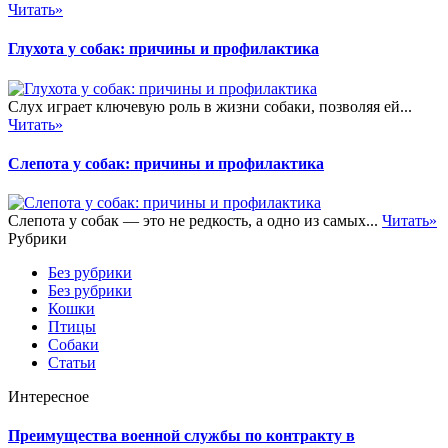
Читать»
Глухота у собак: причины и профилактика
Слух играет ключевую роль в жизни собаки, позволяя ей...
Читать»
Слепота у собак: причины и профилактика
Слепота у собак — это не редкость, а одно из самых...
Читать»
Рубрики
Без рубрики
Без рубрики
Кошки
Птицы
Собаки
Статьи
Интересное
Преимущества военной службы по контракту в