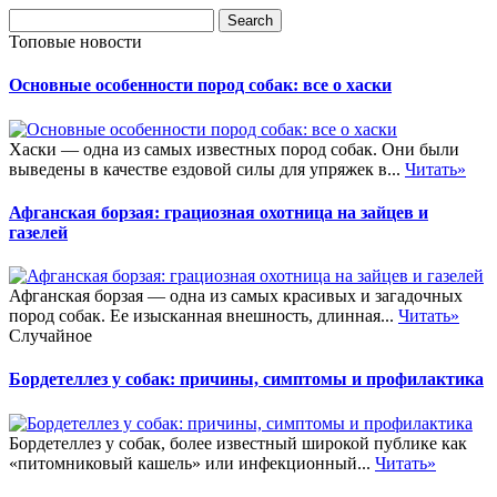
Топовые новости
Основные особенности пород собак: все о хаски
Хаски — одна из самых известных пород собак. Они были
выведены в качестве ездовой силы для упряжек в...
Читать»
Афганская борзая: грациозная охотница на зайцев и
газелей
Афганская борзая — одна из самых красивых и загадочных
пород собак. Ее изысканная внешность, длинная...
Читать»
Случайное
Бордетеллез у собак: причины, симптомы и профилактика
Бордетеллез у собак, более известный широкой публике как
«питомниковый кашель» или инфекционный...
Читать»