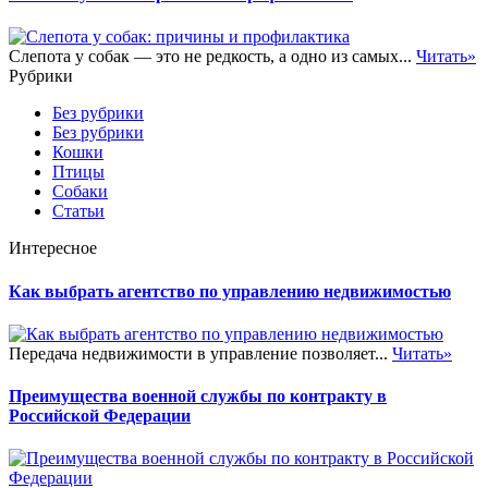
Слепота у собак — это не редкость, а одно из самых...
Читать»
Рубрики
Без рубрики
Без рубрики
Кошки
Птицы
Собаки
Статьи
Интересное
Как выбрать агентство по управлению недвижимостью
Передача недвижимости в управление позволяет...
Читать»
Преимущества военной службы по контракту в
Российской Федерации