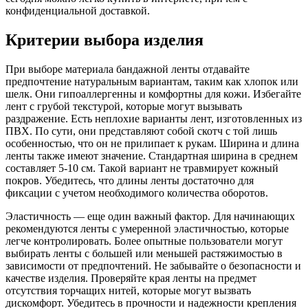
конфиденциальной доставкой.
Критерии выбора изделия
При выборе материала бандажной ленты отдавайте
предпочтение натуральным вариантам, таким как хлопок или
шелк. Они гипоаллергенны и комфортны для кожи. Избегайте
лент с грубой текстурой, которые могут вызывать
раздражение. Есть неплохие варианты лент, изготовленных из
ПВХ. По сути, они представляют собой скотч с той лишь
особенностью, что он не прилипает к рукам. Ширина и длина
ленты также имеют значение. Стандартная ширина в среднем
составляет 5-10 см. Такой вариант не травмирует кожный
покров. Убедитесь, что длины ленты достаточно для
фиксации с учетом необходимого количества оборотов.
Эластичность — еще один важный фактор. Для начинающих
рекомендуются ленты с умеренной эластичностью, которые
легче контролировать. Более опытные пользователи могут
выбирать ленты с большей или меньшей растяжимостью в
зависимости от предпочтений. Не забывайте о безопасности и
качестве изделия. Проверяйте края ленты на предмет
отсутствия торчащих нитей, которые могут вызвать
дискомфорт. Убедитесь в прочности и надежности крепления