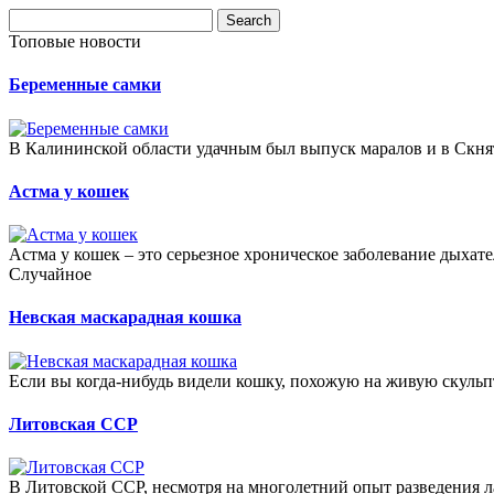
Топовые новости
Беременные самки
В Калининской области удачным был выпуск маралов и в Скняти
Астма у кошек
Астма у кошек – это серьезное хроническое заболевание дыхат
Случайное
Невская маскарадная кошка
Если вы когда-нибудь видели кошку, похожую на живую скульп
Литовская ССР
В Литовской ССР, несмотря на многолетний опыт разведения л