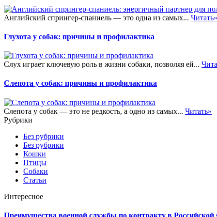
Английский спрингер-спаниель — это одна из самых...
Читать
Глухота у собак: причины и профилактика
Слух играет ключевую роль в жизни собаки, позволяя ей...
Чита
Слепота у собак: причины и профилактика
Слепота у собак — это не редкость, а одно из самых...
Читать»
Рубрики
Без рубрики
Без рубрики
Кошки
Птицы
Собаки
Статьи
Интересное
Преимущества военной службы по контракту в Российской