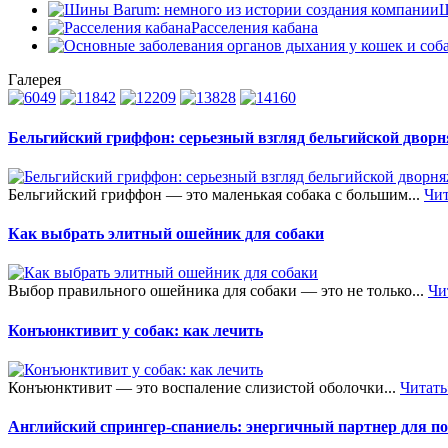
Ш
Расселения кабана
Галерея
Бельгийский гриффон: серьезный взгляд бельгийской двор
Бельгийский гриффон — это маленькая собака с большим...
Чит
Как выбрать элитный ошейник для собаки
Выбор правильного ошейника для собаки — это не только...
Чи
Конъюнктивит у собак: как лечить
Конъюнктивит — это воспаление слизистой оболочки...
Читать
Английский спрингер-спаниель: энергичный партнер для п