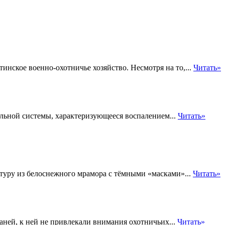
нское военно-охотничье хозяйство. Несмотря на то,...
Читать»
ельной системы, характеризующееся воспалением...
Читать»
туру из белоснежного мрамора с тёмными «масками»...
Читать»
аней, к ней не привлекали внимания охотничьих...
Читать»