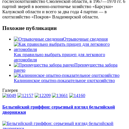
гослесоохотхозяйство Смоленской области, в 1967—1970 гг. 6
партий зверей в военно-охотничье хозяйство «Барсуки»
Калужской области и всего за два года 4 партии — в
охотхозяйство «Покров» Владимирской области.
Похожие публикации
Отрывочные сведения
Как правильно выбрать прицеп для легкового
автомобиля
Преимущества забора
ранчо
Калининское опытно-показательное охотхозяйство
Галерея
Бельгийский гриффон: серьезный взгляд бельгийской
дворняжки